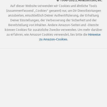
© 1996-2025, Amazon.com, Inc.
Auf dieser Website verwenden wir Cookies und ähnliche Tools
(zusammenfassend „Cookies“ genannt) nur, um Dir Dienstleistungen
anzubieten, einschließlich Deiner Authentifizierung, der Erhaltung
Deiner Einstellungen, der Verbesserung der Sicherheit und der
Bereitstellung von Inhalten. Andere Amazon-Seiten und -Dienste
können Cookies für zusätzliche Zwecke verwenden. Um mehr darüber
zu erfahren, wie Amazon Cookies verwendet, lies bitte die
Hinweise
zu Amazon-Cookies
.