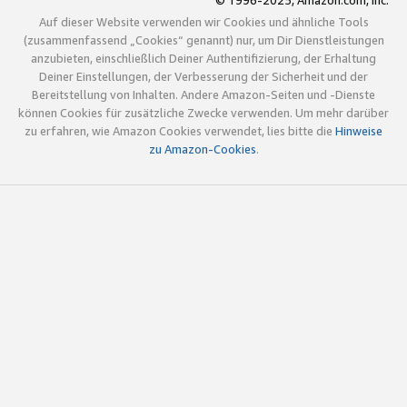
© 1996-2025, Amazon.com, Inc.
Auf dieser Website verwenden wir Cookies und ähnliche Tools
(zusammenfassend „Cookies“ genannt) nur, um Dir Dienstleistungen
anzubieten, einschließlich Deiner Authentifizierung, der Erhaltung
Deiner Einstellungen, der Verbesserung der Sicherheit und der
Bereitstellung von Inhalten. Andere Amazon-Seiten und -Dienste
können Cookies für zusätzliche Zwecke verwenden. Um mehr darüber
zu erfahren, wie Amazon Cookies verwendet, lies bitte die
Hinweise
zu Amazon-Cookies
.