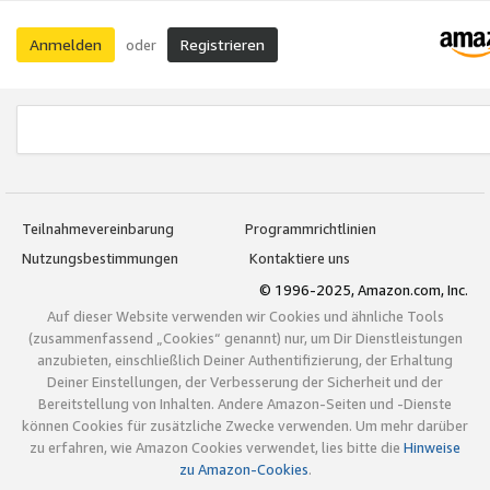
Anmelden
Registrieren
oder
Teilnahmevereinbarung
Programmrichtlinien
Nutzungsbestimmungen
Kontaktiere uns
© 1996-2025, Amazon.com, Inc.
Auf dieser Website verwenden wir Cookies und ähnliche Tools
(zusammenfassend „Cookies“ genannt) nur, um Dir Dienstleistungen
anzubieten, einschließlich Deiner Authentifizierung, der Erhaltung
Deiner Einstellungen, der Verbesserung der Sicherheit und der
Bereitstellung von Inhalten. Andere Amazon-Seiten und -Dienste
können Cookies für zusätzliche Zwecke verwenden. Um mehr darüber
zu erfahren, wie Amazon Cookies verwendet, lies bitte die
Hinweise
zu Amazon-Cookies
.