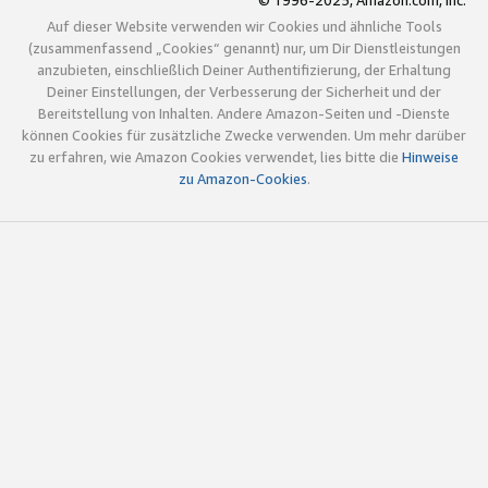
© 1996-2025, Amazon.com, Inc.
Auf dieser Website verwenden wir Cookies und ähnliche Tools
(zusammenfassend „Cookies“ genannt) nur, um Dir Dienstleistungen
anzubieten, einschließlich Deiner Authentifizierung, der Erhaltung
Deiner Einstellungen, der Verbesserung der Sicherheit und der
Bereitstellung von Inhalten. Andere Amazon-Seiten und -Dienste
können Cookies für zusätzliche Zwecke verwenden. Um mehr darüber
zu erfahren, wie Amazon Cookies verwendet, lies bitte die
Hinweise
zu Amazon-Cookies
.