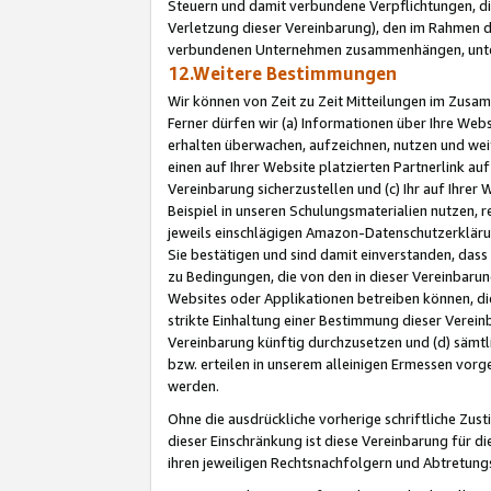
Steuern und damit verbundene Verpflichtungen, di
Verletzung dieser Vereinbarung), den im Rahmen d
verbundenen Unternehmen zusammenhängen, unter
12.Weitere Bestimmungen
Wir können von Zeit zu Zeit Mitteilungen im Zusa
Ferner dürfen wir (a) Informationen über Ihre Web
erhalten überwachen, aufzeichnen, nutzen und we
einen auf Ihrer Website platzierten Partnerlink a
Vereinbarung sicherzustellen und (c) Ihr auf Ihre
Beispiel in unseren Schulungsmaterialien nutzen, 
jeweils einschlägigen Amazon-Datenschutzerkläru
Sie bestätigen und sind damit einverstanden, dass
zu Bedingungen, die von den in dieser Vereinbaru
Websites oder Applikationen betreiben können, die
strikte Einhaltung einer Bestimmung dieser Verein
Vereinbarung künftig durchzusetzen und (d) sämt
bzw. erteilen in unserem alleinigen Ermessen vorg
werden.
Ohne die ausdrückliche vorherige schriftliche Zu
dieser Einschränkung ist diese Vereinbarung für 
ihren jeweiligen Rechtsnachfolgern und Abtretu