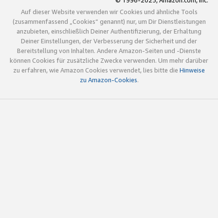
© 1996-2025, Amazon.com, Inc.
Auf dieser Website verwenden wir Cookies und ähnliche Tools
(zusammenfassend „Cookies“ genannt) nur, um Dir Dienstleistungen
anzubieten, einschließlich Deiner Authentifizierung, der Erhaltung
Deiner Einstellungen, der Verbesserung der Sicherheit und der
Bereitstellung von Inhalten. Andere Amazon-Seiten und -Dienste
können Cookies für zusätzliche Zwecke verwenden. Um mehr darüber
zu erfahren, wie Amazon Cookies verwendet, lies bitte die
Hinweise
zu Amazon-Cookies
.