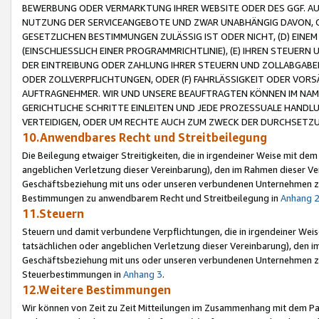
BEWERBUNG ODER VERMARKTUNG IHRER WEBSITE ODER DES GGF. AUF 
NUTZUNG DER SERVICEANGEBOTE UND ZWAR UNABHÄNGIG DAVON, O
GESETZLICHEN BESTIMMUNGEN ZULÄSSIG IST ODER NICHT, (D) EINE
(EINSCHLIESSLICH EINER PROGRAMMRICHTLINIE), (E) IHREN STEUER
DER EINTREIBUNG ODER ZAHLUNG IHRER STEUERN UND ZOLLABGAB
ODER ZOLLVERPFLICHTUNGEN, ODER (F) FAHRLÄSSIGKEIT ODER VORS
AUFTRAGNEHMER. WIR UND UNSERE BEAUFTRAGTEN KÖNNEN IM NAME
GERICHTLICHE SCHRITTE EINLEITEN UND JEDE PROZESSUALE HAND
VERTEIDIGEN, ODER UM RECHTE AUCH ZUM ZWECK DER DURCHSETZU
10.Anwendbares Recht und Streitbeilegung
Die Beilegung etwaiger Streitigkeiten, die in irgendeiner Weise mit de
angeblichen Verletzung dieser Vereinbarung), den im Rahmen dieser Ve
Geschäftsbeziehung mit uns oder unseren verbundenen Unternehmen zu
Bestimmungen zu anwendbarem Recht und Streitbeilegung in
Anhang 
11.Steuern
Steuern und damit verbundene Verpflichtungen, die in irgendeiner Wei
tatsächlichen oder angeblichen Verletzung dieser Vereinbarung), den 
Geschäftsbeziehung mit uns oder unseren verbundenen Unternehmen z
Steuerbestimmungen in
Anhang 3
.
12.Weitere Bestimmungen
Wir können von Zeit zu Zeit Mitteilungen im Zusammenhang mit dem Par