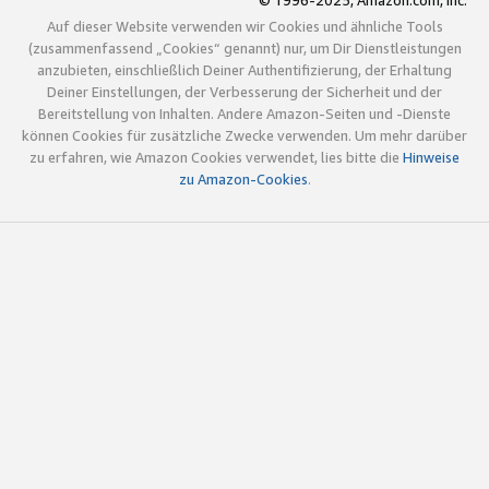
© 1996-2025, Amazon.com, Inc.
Auf dieser Website verwenden wir Cookies und ähnliche Tools
(zusammenfassend „Cookies“ genannt) nur, um Dir Dienstleistungen
anzubieten, einschließlich Deiner Authentifizierung, der Erhaltung
Deiner Einstellungen, der Verbesserung der Sicherheit und der
Bereitstellung von Inhalten. Andere Amazon-Seiten und -Dienste
können Cookies für zusätzliche Zwecke verwenden. Um mehr darüber
zu erfahren, wie Amazon Cookies verwendet, lies bitte die
Hinweise
zu Amazon-Cookies
.