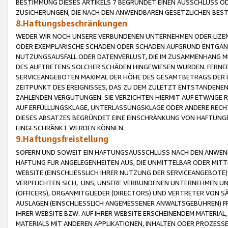
BESTIMMUNG DIESES ARTIKELS 7 BEGRÜNDET EINEN AUSSCHLUSS 
ZUSICHERUNGEN, DIE NACH DEN ANWENDBAREN GESETZLICHEN BE
8.Haftungsbeschränkungen
WEDER WIR NOCH UNSERE VERBUNDENEN UNTERNEHMEN ODER LIZEN
ODER EXEMPLARISCHE SCHÄDEN ODER SCHÄDEN AUFGRUND ENTGANG
NUTZUNGSAUSFALL ODER DATENVERLUST, DIE IM ZUSAMMENHANG MI
DES AUFTRETENS SOLCHER SCHÄDEN HINGEWIESEN WURDEN. FERN
SERVICEANGEBOTEN MAXIMAL DER HÖHE DES GESAMTBETRAGS DER 
ZEITPUNKT DES EREIGNISSES, DAS ZU DEM ZULETZT ENTSTANDENE
ZAHLENDEN VERGÜTUNGEN. SIE VERZICHTEN HIERMIT AUF ETWAIGE 
AUF ERFÜLLUNGSKLAGE, UNTERLASSUNGSKLAGE ODER ANDERE RECHT
DIESES ABSATZES BEGRÜNDET EINE EINSCHRÄNKUNG VON HAFTUNG
EINGESCHRÄNKT WERDEN KÖNNEN.
9.Haftungsfreistellung
SOFERN UND SOWEIT EIN HAFTUNGSAUSSCHLUSS NACH DEN ANWENDB
HAFTUNG FÜR ANGELEGENHEITEN AUS, DIE UNMITTELBAR ODER MITT
WEBSITE (EINSCHLIESSLICH IHRER NUTZUNG DER SERVICEANGEBOTE)
VERPFLICHTEN SICH, UNS, UNSERE VERBUNDENEN UNTERNEHMEN UN
(OFFICERS), ORGANMITGLIEDER (DIRECTORS) UND VERTRETER VON 
AUSLAGEN (EINSCHLIESSLICH ANGEMESSENER ANWALTSGEBÜHREN) FR
IHRER WEBSITE BZW. AUF IHRER WEBSITE ERSCHEINENDEM MATERIAL
MATERIALS MIT ANDEREN APPLIKATIONEN, INHALTEN ODER PROZESSE