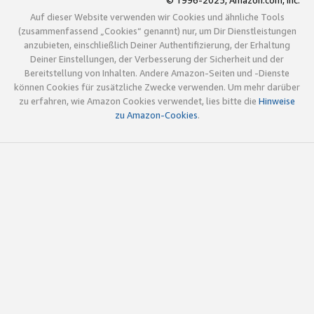
© 1996-2025, Amazon.com, Inc.
Auf dieser Website verwenden wir Cookies und ähnliche Tools
(zusammenfassend „Cookies“ genannt) nur, um Dir Dienstleistungen
anzubieten, einschließlich Deiner Authentifizierung, der Erhaltung
Deiner Einstellungen, der Verbesserung der Sicherheit und der
Bereitstellung von Inhalten. Andere Amazon-Seiten und -Dienste
können Cookies für zusätzliche Zwecke verwenden. Um mehr darüber
zu erfahren, wie Amazon Cookies verwendet, lies bitte die
Hinweise
zu Amazon-Cookies
.