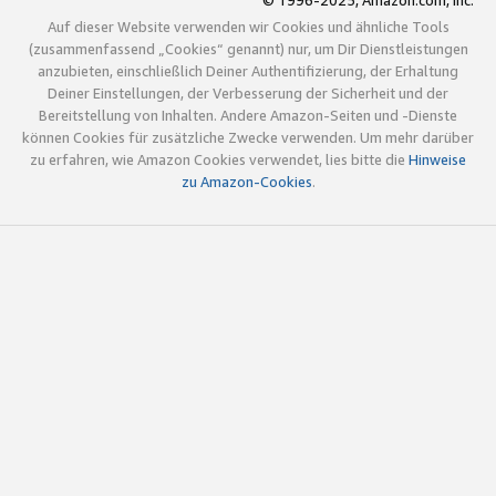
© 1996-2025, Amazon.com, Inc.
Auf dieser Website verwenden wir Cookies und ähnliche Tools
(zusammenfassend „Cookies“ genannt) nur, um Dir Dienstleistungen
anzubieten, einschließlich Deiner Authentifizierung, der Erhaltung
Deiner Einstellungen, der Verbesserung der Sicherheit und der
Bereitstellung von Inhalten. Andere Amazon-Seiten und -Dienste
können Cookies für zusätzliche Zwecke verwenden. Um mehr darüber
zu erfahren, wie Amazon Cookies verwendet, lies bitte die
Hinweise
zu Amazon-Cookies
.