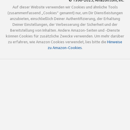
© 1996-2025, Amazon.com, Inc.
Auf dieser Website verwenden wir Cookies und ähnliche Tools
(zusammenfassend „Cookies“ genannt) nur, um Dir Dienstleistungen
anzubieten, einschließlich Deiner Authentifizierung, der Erhaltung
Deiner Einstellungen, der Verbesserung der Sicherheit und der
Bereitstellung von Inhalten. Andere Amazon-Seiten und -Dienste
können Cookies für zusätzliche Zwecke verwenden. Um mehr darüber
zu erfahren, wie Amazon Cookies verwendet, lies bitte die
Hinweise
zu Amazon-Cookies
.