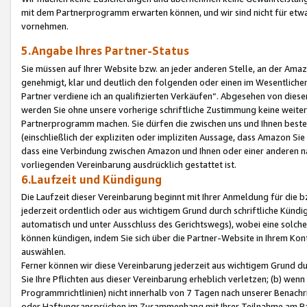
mit dem Partnerprogramm erwarten können, und wir sind nicht für etwa
vornehmen.
5.Angabe Ihres Partner-Status
Sie müssen auf Ihrer Website bzw. an jeder anderen Stelle, an der Am
genehmigt, klar und deutlich den folgenden oder einen im Wesentlichen
Partner verdiene ich an qualifizierten Verkäufen“. Abgesehen von die
werden Sie ohne unsere vorherige schriftliche Zustimmung keine weite
Partnerprogramm machen. Sie dürfen die zwischen uns und Ihnen best
(einschließlich der expliziten oder impliziten Aussage, dass Amazon Si
dass eine Verbindung zwischen Amazon und Ihnen oder einer anderen natü
vorliegenden Vereinbarung ausdrücklich gestattet ist.
6.Laufzeit und Kündigung
Die Laufzeit dieser Vereinbarung beginnt mit Ihrer Anmeldung für die 
jederzeit ordentlich oder aus wichtigem Grund durch schriftliche Kündi
automatisch und unter Ausschluss des Gerichtswegs), wobei eine solch
können kündigen, indem Sie sich über die Partner-Website in Ihrem Ko
auswählen.
Ferner können wir diese Vereinbarung jederzeit aus wichtigem Grund dur
Sie Ihre Pflichten aus dieser Vereinbarung erheblich verletzen; (b) wen
Programmrichtlinien) nicht innerhalb von 7 Tagen nach unserer Benachr
oder Haftungsansprüchen im Zusammenhang mit Ihrer Teilnahme am Pa