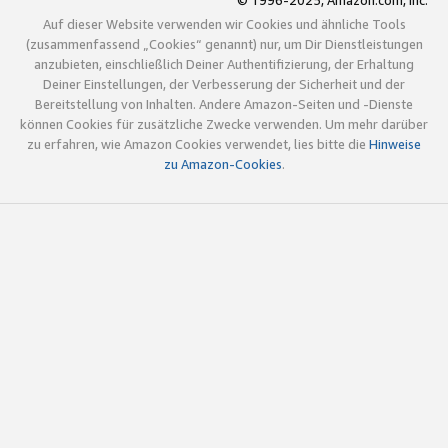
© 1996-2025, Amazon.com, Inc.
Auf dieser Website verwenden wir Cookies und ähnliche Tools
(zusammenfassend „Cookies“ genannt) nur, um Dir Dienstleistungen
anzubieten, einschließlich Deiner Authentifizierung, der Erhaltung
Deiner Einstellungen, der Verbesserung der Sicherheit und der
Bereitstellung von Inhalten. Andere Amazon-Seiten und -Dienste
können Cookies für zusätzliche Zwecke verwenden. Um mehr darüber
zu erfahren, wie Amazon Cookies verwendet, lies bitte die
Hinweise
zu Amazon-Cookies
.