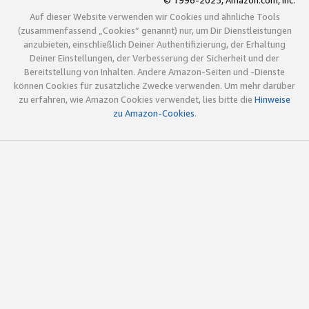
© 1996-2025, Amazon.com, Inc.
Auf dieser Website verwenden wir Cookies und ähnliche Tools
(zusammenfassend „Cookies“ genannt) nur, um Dir Dienstleistungen
anzubieten, einschließlich Deiner Authentifizierung, der Erhaltung
Deiner Einstellungen, der Verbesserung der Sicherheit und der
Bereitstellung von Inhalten. Andere Amazon-Seiten und -Dienste
können Cookies für zusätzliche Zwecke verwenden. Um mehr darüber
zu erfahren, wie Amazon Cookies verwendet, lies bitte die
Hinweise
zu Amazon-Cookies
.