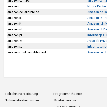
amazon.com.be
amazon.com.b
amazon.fr
Notice:Protec
amazon.de, audible.de
Amazon.de Da
amazon.ie
Amazon.ie Pri
amazon.it
Amazon.it Inf
amazon.nl
Amazon.nl Pri
amazon.pl
Informacja O
amazon.es
Aviso de Priv
amazon.se
Integritetsm
amazon.co.uk, audible.co.uk
Amazon.co.uk 
Teilnahmevereinbarung
Programmrichtlinien
Nutzungsbestimmungen
Kontaktiere uns