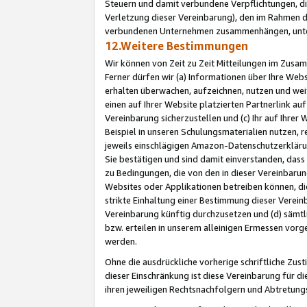
Steuern und damit verbundene Verpflichtungen, di
Verletzung dieser Vereinbarung), den im Rahmen d
verbundenen Unternehmen zusammenhängen, unter
12.Weitere Bestimmungen
Wir können von Zeit zu Zeit Mitteilungen im Zusa
Ferner dürfen wir (a) Informationen über Ihre Web
erhalten überwachen, aufzeichnen, nutzen und we
einen auf Ihrer Website platzierten Partnerlink a
Vereinbarung sicherzustellen und (c) Ihr auf Ihre
Beispiel in unseren Schulungsmaterialien nutzen, 
jeweils einschlägigen Amazon-Datenschutzerkläru
Sie bestätigen und sind damit einverstanden, dass
zu Bedingungen, die von den in dieser Vereinbaru
Websites oder Applikationen betreiben können, die
strikte Einhaltung einer Bestimmung dieser Verein
Vereinbarung künftig durchzusetzen und (d) sämt
bzw. erteilen in unserem alleinigen Ermessen vorg
werden.
Ohne die ausdrückliche vorherige schriftliche Zu
dieser Einschränkung ist diese Vereinbarung für 
ihren jeweiligen Rechtsnachfolgern und Abtretu