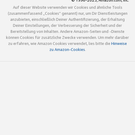
© 1996-2025, Amazon.com, Inc.
Auf dieser Website verwenden wir Cookies und ähnliche Tools
(zusammenfassend „Cookies“ genannt) nur, um Dir Dienstleistungen
anzubieten, einschließlich Deiner Authentifizierung, der Erhaltung
Deiner Einstellungen, der Verbesserung der Sicherheit und der
Bereitstellung von Inhalten. Andere Amazon-Seiten und -Dienste
können Cookies für zusätzliche Zwecke verwenden. Um mehr darüber
zu erfahren, wie Amazon Cookies verwendet, lies bitte die
Hinweise
zu Amazon-Cookies
.