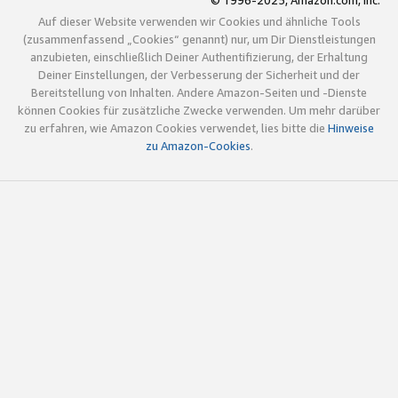
© 1996-2025, Amazon.com, Inc.
Auf dieser Website verwenden wir Cookies und ähnliche Tools
(zusammenfassend „Cookies“ genannt) nur, um Dir Dienstleistungen
anzubieten, einschließlich Deiner Authentifizierung, der Erhaltung
Deiner Einstellungen, der Verbesserung der Sicherheit und der
Bereitstellung von Inhalten. Andere Amazon-Seiten und -Dienste
können Cookies für zusätzliche Zwecke verwenden. Um mehr darüber
zu erfahren, wie Amazon Cookies verwendet, lies bitte die
Hinweise
zu Amazon-Cookies
.