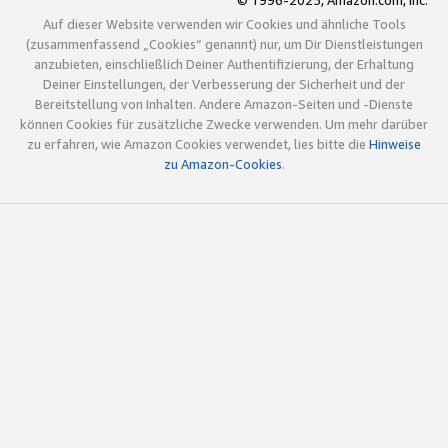
© 1996-2025, Amazon.com, Inc.
Auf dieser Website verwenden wir Cookies und ähnliche Tools
(zusammenfassend „Cookies“ genannt) nur, um Dir Dienstleistungen
anzubieten, einschließlich Deiner Authentifizierung, der Erhaltung
Deiner Einstellungen, der Verbesserung der Sicherheit und der
Bereitstellung von Inhalten. Andere Amazon-Seiten und -Dienste
können Cookies für zusätzliche Zwecke verwenden. Um mehr darüber
zu erfahren, wie Amazon Cookies verwendet, lies bitte die
Hinweise
zu Amazon-Cookies
.