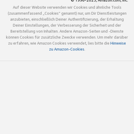
© 1996-2025, Amazon.com, Inc.
Auf dieser Website verwenden wir Cookies und ähnliche Tools
(zusammenfassend „Cookies“ genannt) nur, um Dir Dienstleistungen
anzubieten, einschließlich Deiner Authentifizierung, der Erhaltung
Deiner Einstellungen, der Verbesserung der Sicherheit und der
Bereitstellung von Inhalten. Andere Amazon-Seiten und -Dienste
können Cookies für zusätzliche Zwecke verwenden. Um mehr darüber
zu erfahren, wie Amazon Cookies verwendet, lies bitte die
Hinweise
zu Amazon-Cookies
.