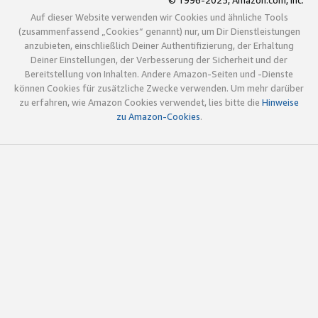
© 1996-2025, Amazon.com, Inc.
Auf dieser Website verwenden wir Cookies und ähnliche Tools
(zusammenfassend „Cookies“ genannt) nur, um Dir Dienstleistungen
anzubieten, einschließlich Deiner Authentifizierung, der Erhaltung
Deiner Einstellungen, der Verbesserung der Sicherheit und der
Bereitstellung von Inhalten. Andere Amazon-Seiten und -Dienste
können Cookies für zusätzliche Zwecke verwenden. Um mehr darüber
zu erfahren, wie Amazon Cookies verwendet, lies bitte die
Hinweise
zu Amazon-Cookies
.