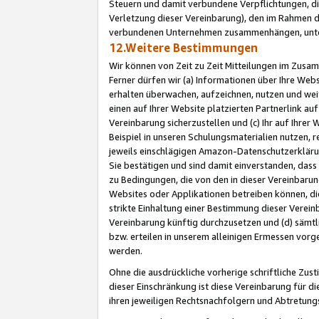
Steuern und damit verbundene Verpflichtungen, di
Verletzung dieser Vereinbarung), den im Rahmen d
verbundenen Unternehmen zusammenhängen, unter
12.Weitere Bestimmungen
Wir können von Zeit zu Zeit Mitteilungen im Zusa
Ferner dürfen wir (a) Informationen über Ihre Web
erhalten überwachen, aufzeichnen, nutzen und we
einen auf Ihrer Website platzierten Partnerlink a
Vereinbarung sicherzustellen und (c) Ihr auf Ihre
Beispiel in unseren Schulungsmaterialien nutzen, 
jeweils einschlägigen Amazon-Datenschutzerkläru
Sie bestätigen und sind damit einverstanden, dass
zu Bedingungen, die von den in dieser Vereinbaru
Websites oder Applikationen betreiben können, die
strikte Einhaltung einer Bestimmung dieser Verein
Vereinbarung künftig durchzusetzen und (d) sämt
bzw. erteilen in unserem alleinigen Ermessen vorg
werden.
Ohne die ausdrückliche vorherige schriftliche Zu
dieser Einschränkung ist diese Vereinbarung für 
ihren jeweiligen Rechtsnachfolgern und Abtretu