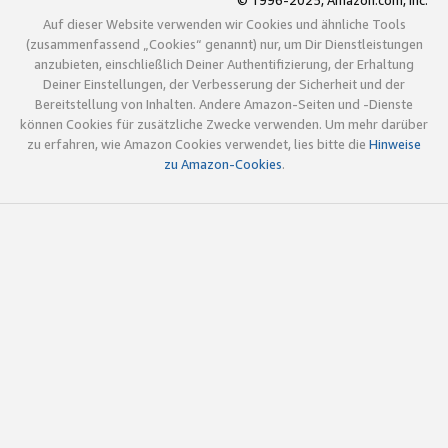
© 1996-2025, Amazon.com, Inc.
Auf dieser Website verwenden wir Cookies und ähnliche Tools
(zusammenfassend „Cookies“ genannt) nur, um Dir Dienstleistungen
anzubieten, einschließlich Deiner Authentifizierung, der Erhaltung
Deiner Einstellungen, der Verbesserung der Sicherheit und der
Bereitstellung von Inhalten. Andere Amazon-Seiten und -Dienste
können Cookies für zusätzliche Zwecke verwenden. Um mehr darüber
zu erfahren, wie Amazon Cookies verwendet, lies bitte die
Hinweise
zu Amazon-Cookies
.