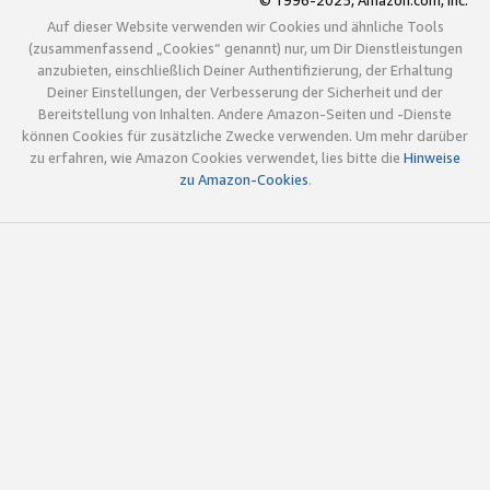
© 1996-2025, Amazon.com, Inc.
Auf dieser Website verwenden wir Cookies und ähnliche Tools
(zusammenfassend „Cookies“ genannt) nur, um Dir Dienstleistungen
anzubieten, einschließlich Deiner Authentifizierung, der Erhaltung
Deiner Einstellungen, der Verbesserung der Sicherheit und der
Bereitstellung von Inhalten. Andere Amazon-Seiten und -Dienste
können Cookies für zusätzliche Zwecke verwenden. Um mehr darüber
zu erfahren, wie Amazon Cookies verwendet, lies bitte die
Hinweise
zu Amazon-Cookies
.