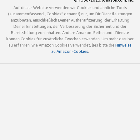
© 1996-2025, Amazon.com, Inc.
Auf dieser Website verwenden wir Cookies und ähnliche Tools
(zusammenfassend „Cookies“ genannt) nur, um Dir Dienstleistungen
anzubieten, einschließlich Deiner Authentifizierung, der Erhaltung
Deiner Einstellungen, der Verbesserung der Sicherheit und der
Bereitstellung von Inhalten. Andere Amazon-Seiten und -Dienste
können Cookies für zusätzliche Zwecke verwenden. Um mehr darüber
zu erfahren, wie Amazon Cookies verwendet, lies bitte die
Hinweise
zu Amazon-Cookies
.