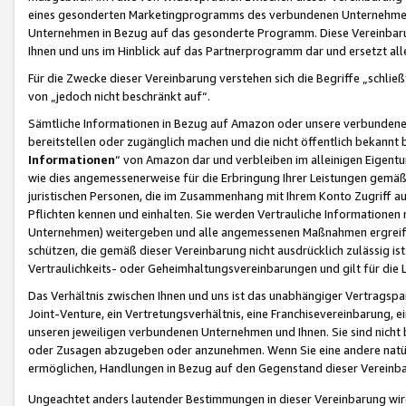
eines gesonderten Marketingprogramms des verbundenen Unternehmens
Unternehmen in Bezug auf das gesonderte Programm. Diese Vereinbarung
Ihnen und uns im Hinblick auf das Partnerprogramm dar und ersetzt al
Für die Zwecke dieser Vereinbarung verstehen sich die Begriffe „schließ
von „jedoch nicht beschränkt auf“.
Sämtliche Informationen in Bezug auf Amazon oder unsere verbunde
bereitstellen oder zugänglich machen und die nicht öffentlich bekannt bz
Informationen
“ von Amazon dar und verbleiben im alleinigen Eigent
wie dies angemessenerweise für die Erbringung Ihrer Leistungen gemäß d
juristischen Personen, die im Zusammenhang mit Ihrem Konto Zugriff au
Pflichten kennen und einhalten. Sie werden Vertrauliche Informationen 
Unternehmen) weitergeben und alle angemessenen Maßnahmen ergreifen
schützen, die gemäß dieser Vereinbarung nicht ausdrücklich zulässig is
Vertraulichkeits- oder Geheimhaltungsvereinbarungen und gilt für die
Das Verhältnis zwischen Ihnen und uns ist das unabhängiger Vertragspa
Joint-Venture, ein Vertretungsverhältnis, eine Franchisevereinbarung, 
unseren jeweiligen verbundenen Unternehmen und Ihnen. Sie sind ni
oder Zusagen abzugeben oder anzunehmen. Wenn Sie eine andere natürli
ermöglichen, Handlungen in Bezug auf den Gegenstand dieser Vereinbar
Ungeachtet anders lautender Bestimmungen in dieser Vereinbarung wird