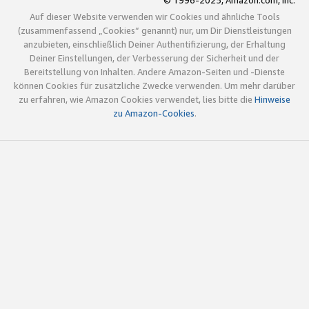
© 1996-2025, Amazon.com, Inc.
Auf dieser Website verwenden wir Cookies und ähnliche Tools
(zusammenfassend „Cookies“ genannt) nur, um Dir Dienstleistungen
anzubieten, einschließlich Deiner Authentifizierung, der Erhaltung
Deiner Einstellungen, der Verbesserung der Sicherheit und der
Bereitstellung von Inhalten. Andere Amazon-Seiten und -Dienste
können Cookies für zusätzliche Zwecke verwenden. Um mehr darüber
zu erfahren, wie Amazon Cookies verwendet, lies bitte die
Hinweise
zu Amazon-Cookies
.