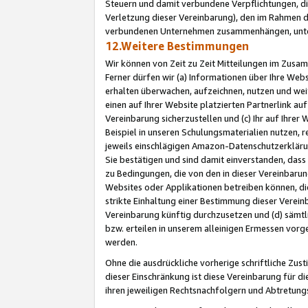
Steuern und damit verbundene Verpflichtungen, di
Verletzung dieser Vereinbarung), den im Rahmen d
verbundenen Unternehmen zusammenhängen, unter
12.Weitere Bestimmungen
Wir können von Zeit zu Zeit Mitteilungen im Zusa
Ferner dürfen wir (a) Informationen über Ihre Web
erhalten überwachen, aufzeichnen, nutzen und we
einen auf Ihrer Website platzierten Partnerlink a
Vereinbarung sicherzustellen und (c) Ihr auf Ihre
Beispiel in unseren Schulungsmaterialien nutzen, 
jeweils einschlägigen Amazon-Datenschutzerkläru
Sie bestätigen und sind damit einverstanden, dass
zu Bedingungen, die von den in dieser Vereinbaru
Websites oder Applikationen betreiben können, die
strikte Einhaltung einer Bestimmung dieser Verein
Vereinbarung künftig durchzusetzen und (d) sämt
bzw. erteilen in unserem alleinigen Ermessen vorg
werden.
Ohne die ausdrückliche vorherige schriftliche Zu
dieser Einschränkung ist diese Vereinbarung für 
ihren jeweiligen Rechtsnachfolgern und Abtretu