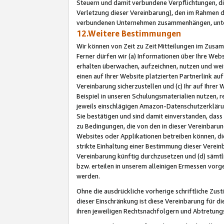
Steuern und damit verbundene Verpflichtungen, di
Verletzung dieser Vereinbarung), den im Rahmen d
verbundenen Unternehmen zusammenhängen, unter
12.Weitere Bestimmungen
Wir können von Zeit zu Zeit Mitteilungen im Zusa
Ferner dürfen wir (a) Informationen über Ihre Web
erhalten überwachen, aufzeichnen, nutzen und we
einen auf Ihrer Website platzierten Partnerlink a
Vereinbarung sicherzustellen und (c) Ihr auf Ihre
Beispiel in unseren Schulungsmaterialien nutzen, 
jeweils einschlägigen Amazon-Datenschutzerkläru
Sie bestätigen und sind damit einverstanden, dass
zu Bedingungen, die von den in dieser Vereinbaru
Websites oder Applikationen betreiben können, die
strikte Einhaltung einer Bestimmung dieser Verein
Vereinbarung künftig durchzusetzen und (d) sämt
bzw. erteilen in unserem alleinigen Ermessen vorg
werden.
Ohne die ausdrückliche vorherige schriftliche Zu
dieser Einschränkung ist diese Vereinbarung für 
ihren jeweiligen Rechtsnachfolgern und Abtretu