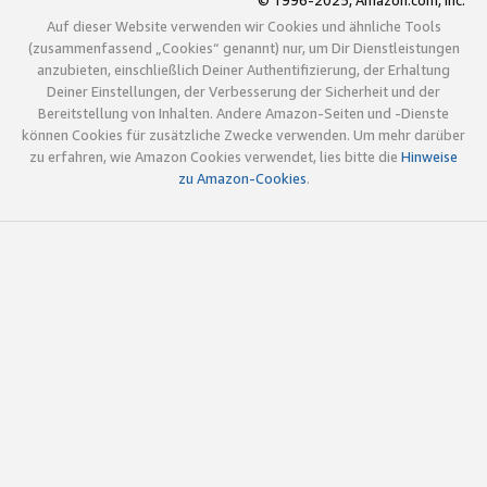
© 1996-2025, Amazon.com, Inc.
Auf dieser Website verwenden wir Cookies und ähnliche Tools
(zusammenfassend „Cookies“ genannt) nur, um Dir Dienstleistungen
anzubieten, einschließlich Deiner Authentifizierung, der Erhaltung
Deiner Einstellungen, der Verbesserung der Sicherheit und der
Bereitstellung von Inhalten. Andere Amazon-Seiten und -Dienste
können Cookies für zusätzliche Zwecke verwenden. Um mehr darüber
zu erfahren, wie Amazon Cookies verwendet, lies bitte die
Hinweise
zu Amazon-Cookies
.