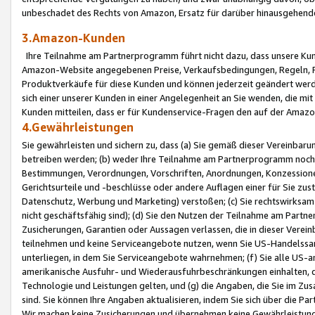
unbeschadet des Rechts von Amazon, Ersatz für darüber hinausgehen
3.Amazon-Kunden
Ihre Teilnahme am Partnerprogramm führt nicht dazu, dass unsere Kun
Amazon-Website angegebenen Preise, Verkaufsbedingungen, Regeln, Ri
Produktverkäufe für diese Kunden und können jederzeit geändert werde
sich einer unserer Kunden in einer Angelegenheit an Sie wenden, die 
Kunden mitteilen, dass er für Kundenservice-Fragen den auf der Ama
4.Gewährleistungen
Sie gewährleisten und sichern zu, dass (a) Sie gemäß dieser Vereinba
betreiben werden; (b) weder Ihre Teilnahme am Partnerprogramm noch d
Bestimmungen, Verordnungen, Vorschriften, Anordnungen, Konzessionen,
Gerichtsurteile und -beschlüsse oder andere Auflagen einer für Sie zu
Datenschutz, Werbung und Marketing) verstoßen; (c) Sie rechtswirksam 
nicht geschäftsfähig sind); (d) Sie den Nutzen der Teilnahme am Partne
Zusicherungen, Garantien oder Aussagen verlassen, die in dieser Verein
teilnehmen und keine Serviceangebote nutzen, wenn Sie US-Handelssa
unterliegen, in dem Sie Serviceangebote wahrnehmen; (f) Sie alle US
amerikanische Ausfuhr- und Wiederausfuhrbeschränkungen einhalten, 
Technologie und Leistungen gelten, und (g) die Angaben, die Sie im 
sind. Sie können Ihre Angaben aktualisieren, indem Sie sich über die 
Wir machen keine Zusicherungen und übernehmen keine Gewährleistun