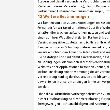
Steuern und damit verbundene Verpflichtungen, di
Verletzung dieser Vereinbarung), den im Rahmen d
verbundenen Unternehmen zusammenhängen, unter
12.Weitere Bestimmungen
Wir können von Zeit zu Zeit Mitteilungen im Zusa
Ferner dürfen wir (a) Informationen über Ihre Web
erhalten überwachen, aufzeichnen, nutzen und we
einen auf Ihrer Website platzierten Partnerlink a
Vereinbarung sicherzustellen und (c) Ihr auf Ihre
Beispiel in unseren Schulungsmaterialien nutzen, 
jeweils einschlägigen Amazon-Datenschutzerkläru
Sie bestätigen und sind damit einverstanden, dass
zu Bedingungen, die von den in dieser Vereinbaru
Websites oder Applikationen betreiben können, die
strikte Einhaltung einer Bestimmung dieser Verein
Vereinbarung künftig durchzusetzen und (d) sämt
bzw. erteilen in unserem alleinigen Ermessen vorg
werden.
Ohne die ausdrückliche vorherige schriftliche Zu
dieser Einschränkung ist diese Vereinbarung für 
ihren jeweiligen Rechtsnachfolgern und Abtretu