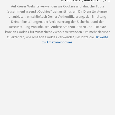
© 1996-2025, Amazon.com, Inc.
Auf dieser Website verwenden wir Cookies und ähnliche Tools
(zusammenfassend „Cookies“ genannt) nur, um Dir Dienstleistungen
anzubieten, einschließlich Deiner Authentifizierung, der Erhaltung
Deiner Einstellungen, der Verbesserung der Sicherheit und der
Bereitstellung von Inhalten. Andere Amazon-Seiten und -Dienste
können Cookies für zusätzliche Zwecke verwenden. Um mehr darüber
zu erfahren, wie Amazon Cookies verwendet, lies bitte die
Hinweise
zu Amazon-Cookies
.