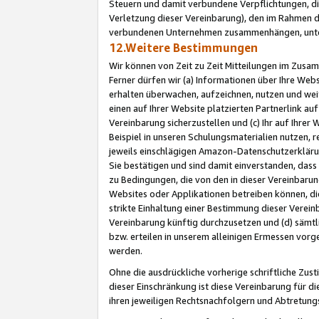
Steuern und damit verbundene Verpflichtungen, di
Verletzung dieser Vereinbarung), den im Rahmen d
verbundenen Unternehmen zusammenhängen, unter
12.Weitere Bestimmungen
Wir können von Zeit zu Zeit Mitteilungen im Zusa
Ferner dürfen wir (a) Informationen über Ihre Web
erhalten überwachen, aufzeichnen, nutzen und we
einen auf Ihrer Website platzierten Partnerlink a
Vereinbarung sicherzustellen und (c) Ihr auf Ihre
Beispiel in unseren Schulungsmaterialien nutzen, 
jeweils einschlägigen Amazon-Datenschutzerkläru
Sie bestätigen und sind damit einverstanden, dass
zu Bedingungen, die von den in dieser Vereinbaru
Websites oder Applikationen betreiben können, die
strikte Einhaltung einer Bestimmung dieser Verein
Vereinbarung künftig durchzusetzen und (d) sämt
bzw. erteilen in unserem alleinigen Ermessen vorg
werden.
Ohne die ausdrückliche vorherige schriftliche Zu
dieser Einschränkung ist diese Vereinbarung für 
ihren jeweiligen Rechtsnachfolgern und Abtretu