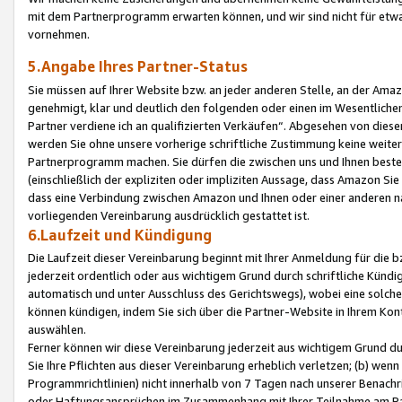
mit dem Partnerprogramm erwarten können, und wir sind nicht für etwa
vornehmen.
5.Angabe Ihres Partner-Status
Sie müssen auf Ihrer Website bzw. an jeder anderen Stelle, an der Am
genehmigt, klar und deutlich den folgenden oder einen im Wesentlichen
Partner verdiene ich an qualifizierten Verkäufen“. Abgesehen von die
werden Sie ohne unsere vorherige schriftliche Zustimmung keine weite
Partnerprogramm machen. Sie dürfen die zwischen uns und Ihnen best
(einschließlich der expliziten oder impliziten Aussage, dass Amazon Si
dass eine Verbindung zwischen Amazon und Ihnen oder einer anderen natü
vorliegenden Vereinbarung ausdrücklich gestattet ist.
6.Laufzeit und Kündigung
Die Laufzeit dieser Vereinbarung beginnt mit Ihrer Anmeldung für die 
jederzeit ordentlich oder aus wichtigem Grund durch schriftliche Kündi
automatisch und unter Ausschluss des Gerichtswegs), wobei eine solch
können kündigen, indem Sie sich über die Partner-Website in Ihrem Ko
auswählen.
Ferner können wir diese Vereinbarung jederzeit aus wichtigem Grund dur
Sie Ihre Pflichten aus dieser Vereinbarung erheblich verletzen; (b) wen
Programmrichtlinien) nicht innerhalb von 7 Tagen nach unserer Benachr
oder Haftungsansprüchen im Zusammenhang mit Ihrer Teilnahme am Pa