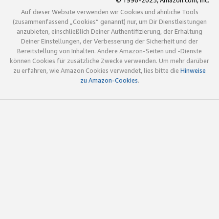
© 1996-2025, Amazon.com, Inc.
Auf dieser Website verwenden wir Cookies und ähnliche Tools
(zusammenfassend „Cookies“ genannt) nur, um Dir Dienstleistungen
anzubieten, einschließlich Deiner Authentifizierung, der Erhaltung
Deiner Einstellungen, der Verbesserung der Sicherheit und der
Bereitstellung von Inhalten. Andere Amazon-Seiten und -Dienste
können Cookies für zusätzliche Zwecke verwenden. Um mehr darüber
zu erfahren, wie Amazon Cookies verwendet, lies bitte die
Hinweise
zu Amazon-Cookies
.