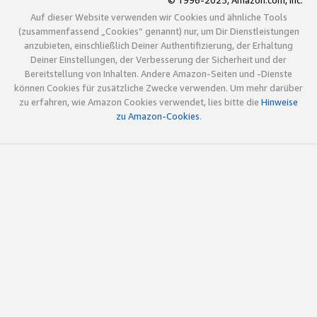
© 1996-2025, Amazon.com, Inc.
Auf dieser Website verwenden wir Cookies und ähnliche Tools
(zusammenfassend „Cookies“ genannt) nur, um Dir Dienstleistungen
anzubieten, einschließlich Deiner Authentifizierung, der Erhaltung
Deiner Einstellungen, der Verbesserung der Sicherheit und der
Bereitstellung von Inhalten. Andere Amazon-Seiten und -Dienste
können Cookies für zusätzliche Zwecke verwenden. Um mehr darüber
zu erfahren, wie Amazon Cookies verwendet, lies bitte die
Hinweise
zu Amazon-Cookies
.