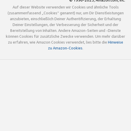
© 1996-2025, Amazon.com, Inc.
Auf dieser Website verwenden wir Cookies und ähnliche Tools
(zusammenfassend „Cookies“ genannt) nur, um Dir Dienstleistungen
anzubieten, einschließlich Deiner Authentifizierung, der Erhaltung
Deiner Einstellungen, der Verbesserung der Sicherheit und der
Bereitstellung von Inhalten. Andere Amazon-Seiten und -Dienste
können Cookies für zusätzliche Zwecke verwenden. Um mehr darüber
zu erfahren, wie Amazon Cookies verwendet, lies bitte die
Hinweise
zu Amazon-Cookies
.