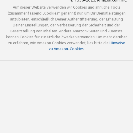
© 1996-2025, Amazon.com, Inc.
Auf dieser Website verwenden wir Cookies und ähnliche Tools
(zusammenfassend „Cookies“ genannt) nur, um Dir Dienstleistungen
anzubieten, einschließlich Deiner Authentifizierung, der Erhaltung
Deiner Einstellungen, der Verbesserung der Sicherheit und der
Bereitstellung von Inhalten. Andere Amazon-Seiten und -Dienste
können Cookies für zusätzliche Zwecke verwenden. Um mehr darüber
zu erfahren, wie Amazon Cookies verwendet, lies bitte die
Hinweise
zu Amazon-Cookies
.