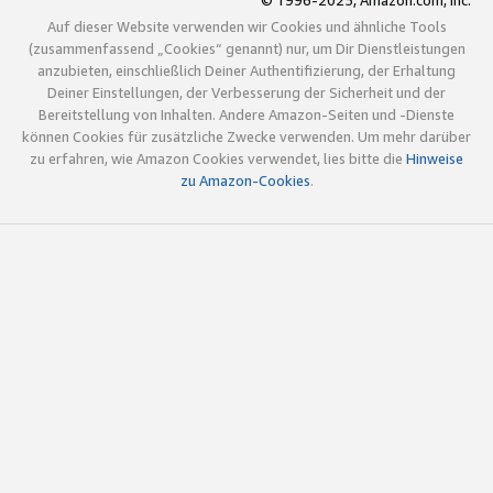
© 1996-2025, Amazon.com, Inc.
Auf dieser Website verwenden wir Cookies und ähnliche Tools
(zusammenfassend „Cookies“ genannt) nur, um Dir Dienstleistungen
anzubieten, einschließlich Deiner Authentifizierung, der Erhaltung
Deiner Einstellungen, der Verbesserung der Sicherheit und der
Bereitstellung von Inhalten. Andere Amazon-Seiten und -Dienste
können Cookies für zusätzliche Zwecke verwenden. Um mehr darüber
zu erfahren, wie Amazon Cookies verwendet, lies bitte die
Hinweise
zu Amazon-Cookies
.