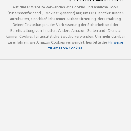
© 1996-2025, Amazon.com, Inc.
Auf dieser Website verwenden wir Cookies und ähnliche Tools
(zusammenfassend „Cookies“ genannt) nur, um Dir Dienstleistungen
anzubieten, einschließlich Deiner Authentifizierung, der Erhaltung
Deiner Einstellungen, der Verbesserung der Sicherheit und der
Bereitstellung von Inhalten. Andere Amazon-Seiten und -Dienste
können Cookies für zusätzliche Zwecke verwenden. Um mehr darüber
zu erfahren, wie Amazon Cookies verwendet, lies bitte die
Hinweise
zu Amazon-Cookies
.