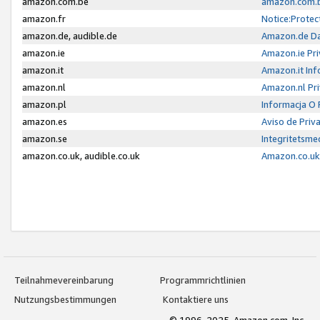
amazon.com.be
amazon.com.b
amazon.fr
Notice:Protec
amazon.de, audible.de
Amazon.de Da
amazon.ie
Amazon.ie Pri
amazon.it
Amazon.it Inf
amazon.nl
Amazon.nl Pri
amazon.pl
Informacja O
amazon.es
Aviso de Priv
amazon.se
Integritetsm
amazon.co.uk, audible.co.uk
Amazon.co.uk 
Teilnahmevereinbarung
Programmrichtlinien
Nutzungsbestimmungen
Kontaktiere uns