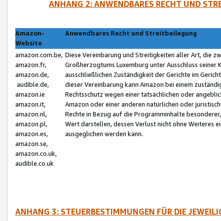
ANHANG 2: ANWENDBARES RECHT UND STRE
Amazon-
Anwendbares Recht und Streitbeilegung
Website
amazon.com.be,
Diese Vereinbarung und Streitigkeiten aller Art, die 
amazon.fr,
Großherzogtums Luxemburg unter Ausschluss seiner Kol
amazon.de,
ausschließlichen Zuständigkeit der Gerichte im Geri
audible.de,
dieser Vereinbarung kann Amazon bei einem zuständig
amazon.ie
Rechtsschutz wegen einer tatsächlichen oder angebli
amazon.it,
Amazon oder einer anderen natürlichen oder juristisc
amazon.nl,
Rechte in Bezug auf die Programminhalte besonderer,
amazon.pl,
Wert darstellen, dessen Verlust nicht ohne Weiteres e
amazon.es,
ausgeglichen werden kann.
amazon.se,
amazon.co.uk,
audible.co.uk
ANHANG 3: STEUERBESTIMMUNGEN FÜR DIE JEWEIL