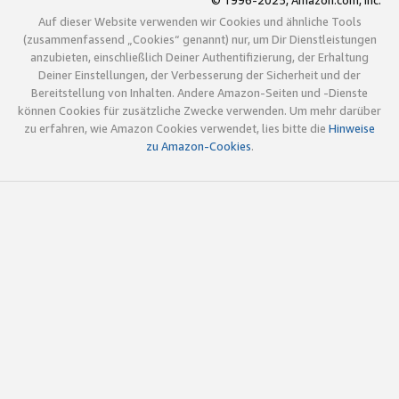
© 1996-2025, Amazon.com, Inc.
Auf dieser Website verwenden wir Cookies und ähnliche Tools
(zusammenfassend „Cookies“ genannt) nur, um Dir Dienstleistungen
anzubieten, einschließlich Deiner Authentifizierung, der Erhaltung
Deiner Einstellungen, der Verbesserung der Sicherheit und der
Bereitstellung von Inhalten. Andere Amazon-Seiten und -Dienste
können Cookies für zusätzliche Zwecke verwenden. Um mehr darüber
zu erfahren, wie Amazon Cookies verwendet, lies bitte die
Hinweise
zu Amazon-Cookies
.