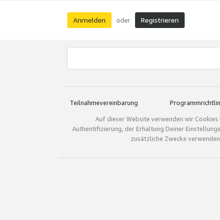
Anmelden
Registrieren
oder
Teilnahmevereinbarung
Programmrichtlin
Auf dieser Website verwenden wir Cookies 
Authentifizierung, der Erhaltung Deiner Einstellun
zusätzliche Zwecke verwenden.