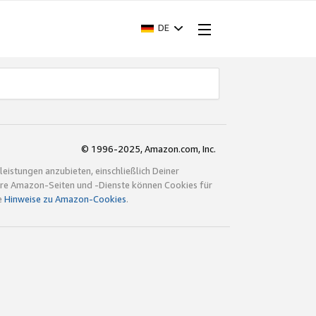
DE
© 1996-2025, Amazon.com, Inc.
istungen anzubieten, einschließlich Deiner
ndere Amazon-Seiten und -Dienste können Cookies für
e
Hinweise zu Amazon-Cookies
.