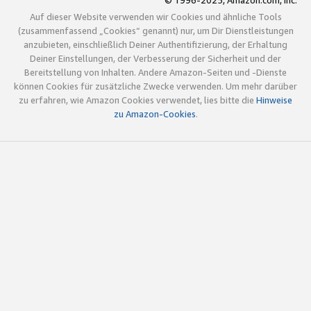
© 1996-2025, Amazon.com, Inc.
Auf dieser Website verwenden wir Cookies und ähnliche Tools
(zusammenfassend „Cookies“ genannt) nur, um Dir Dienstleistungen
anzubieten, einschließlich Deiner Authentifizierung, der Erhaltung
Deiner Einstellungen, der Verbesserung der Sicherheit und der
Bereitstellung von Inhalten. Andere Amazon-Seiten und -Dienste
können Cookies für zusätzliche Zwecke verwenden. Um mehr darüber
zu erfahren, wie Amazon Cookies verwendet, lies bitte die
Hinweise
zu Amazon-Cookies
.