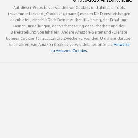
© 1996-2025, Amazon.com, Inc.
Auf dieser Website verwenden wir Cookies und ähnliche Tools
(zusammenfassend „Cookies“ genannt) nur, um Dir Dienstleistungen
anzubieten, einschließlich Deiner Authentifizierung, der Erhaltung
Deiner Einstellungen, der Verbesserung der Sicherheit und der
Bereitstellung von Inhalten. Andere Amazon-Seiten und -Dienste
können Cookies für zusätzliche Zwecke verwenden. Um mehr darüber
zu erfahren, wie Amazon Cookies verwendet, lies bitte die
Hinweise
zu Amazon-Cookies
.