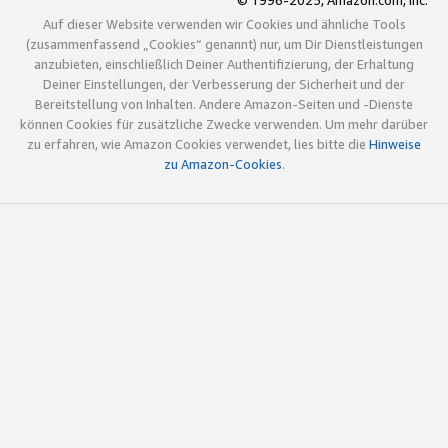
© 1996-2025, Amazon.com, Inc.
Auf dieser Website verwenden wir Cookies und ähnliche Tools
(zusammenfassend „Cookies“ genannt) nur, um Dir Dienstleistungen
anzubieten, einschließlich Deiner Authentifizierung, der Erhaltung
Deiner Einstellungen, der Verbesserung der Sicherheit und der
Bereitstellung von Inhalten. Andere Amazon-Seiten und -Dienste
können Cookies für zusätzliche Zwecke verwenden. Um mehr darüber
zu erfahren, wie Amazon Cookies verwendet, lies bitte die
Hinweise
zu Amazon-Cookies
.