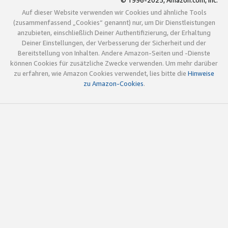
© 1996-2025, Amazon.com, Inc.
Auf dieser Website verwenden wir Cookies und ähnliche Tools
(zusammenfassend „Cookies“ genannt) nur, um Dir Dienstleistungen
anzubieten, einschließlich Deiner Authentifizierung, der Erhaltung
Deiner Einstellungen, der Verbesserung der Sicherheit und der
Bereitstellung von Inhalten. Andere Amazon-Seiten und -Dienste
können Cookies für zusätzliche Zwecke verwenden. Um mehr darüber
zu erfahren, wie Amazon Cookies verwendet, lies bitte die
Hinweise
zu Amazon-Cookies
.