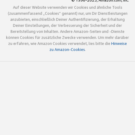
© 1996-2025, Amazon.com, Inc.
Auf dieser Website verwenden wir Cookies und ähnliche Tools
(zusammenfassend „Cookies“ genannt) nur, um Dir Dienstleistungen
anzubieten, einschließlich Deiner Authentifizierung, der Erhaltung
Deiner Einstellungen, der Verbesserung der Sicherheit und der
Bereitstellung von Inhalten. Andere Amazon-Seiten und -Dienste
können Cookies für zusätzliche Zwecke verwenden. Um mehr darüber
zu erfahren, wie Amazon Cookies verwendet, lies bitte die
Hinweise
zu Amazon-Cookies
.