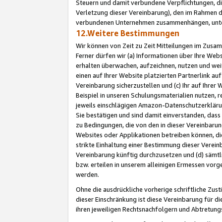
Steuern und damit verbundene Verpflichtungen, di
Verletzung dieser Vereinbarung), den im Rahmen d
verbundenen Unternehmen zusammenhängen, unter
12.Weitere Bestimmungen
Wir können von Zeit zu Zeit Mitteilungen im Zusa
Ferner dürfen wir (a) Informationen über Ihre Web
erhalten überwachen, aufzeichnen, nutzen und we
einen auf Ihrer Website platzierten Partnerlink a
Vereinbarung sicherzustellen und (c) Ihr auf Ihre
Beispiel in unseren Schulungsmaterialien nutzen, 
jeweils einschlägigen Amazon-Datenschutzerkläru
Sie bestätigen und sind damit einverstanden, dass
zu Bedingungen, die von den in dieser Vereinbaru
Websites oder Applikationen betreiben können, die
strikte Einhaltung einer Bestimmung dieser Verein
Vereinbarung künftig durchzusetzen und (d) sämt
bzw. erteilen in unserem alleinigen Ermessen vorg
werden.
Ohne die ausdrückliche vorherige schriftliche Zu
dieser Einschränkung ist diese Vereinbarung für 
ihren jeweiligen Rechtsnachfolgern und Abtretu