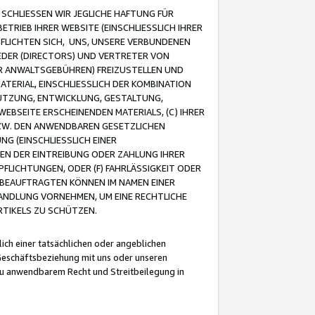
CHLIESSEN WIR JEGLICHE HAFTUNG FÜR
TRIEB IHRER WEBSITE (EINSCHLIESSLICH IHRER
FLICHTEN SICH, UNS, UNSERE VERBUNDENEN
EDER (DIRECTORS) UND VERTRETER VON
R ANWALTSGEBÜHREN) FREIZUSTELLEN UND
ATERIAL, EINSCHLIESSLICH DER KOMBINATION
NUTZUNG, ENTWICKLUNG, GESTALTUNG,
EBSEITE ERSCHEINENDEN MATERIALS, (C) IHRER
ZW. DEN ANWENDBAREN GESETZLICHEN
NG (EINSCHLIESSLICH EINER
BEN DER EINTREIBUNG ODER ZAHLUNG IHRER
LICHTUNGEN, ODER (F) FAHRLÄSSIGKEIT ODER
 BEAUFTRAGTEN KÖNNEN IM NAMEN EINER
HANDLUNG VORNEHMEN, UM EINE RECHTLICHE
TIKELS ZU SCHÜTZEN.
ich einer tatsächlichen oder angeblichen
Geschäftsbeziehung mit uns oder unseren
u anwendbarem Recht und Streitbeilegung in