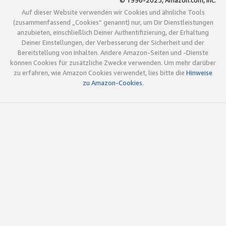
© 1996-2025, Amazon.com, Inc.
Auf dieser Website verwenden wir Cookies und ähnliche Tools
(zusammenfassend „Cookies“ genannt) nur, um Dir Dienstleistungen
anzubieten, einschließlich Deiner Authentifizierung, der Erhaltung
Deiner Einstellungen, der Verbesserung der Sicherheit und der
Bereitstellung von Inhalten. Andere Amazon-Seiten und -Dienste
können Cookies für zusätzliche Zwecke verwenden. Um mehr darüber
zu erfahren, wie Amazon Cookies verwendet, lies bitte die
Hinweise
zu Amazon-Cookies
.