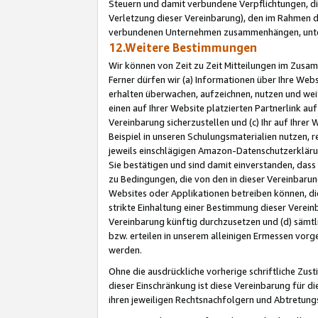
Steuern und damit verbundene Verpflichtungen, di
Verletzung dieser Vereinbarung), den im Rahmen d
verbundenen Unternehmen zusammenhängen, unter
12.Weitere Bestimmungen
Wir können von Zeit zu Zeit Mitteilungen im Zusa
Ferner dürfen wir (a) Informationen über Ihre Web
erhalten überwachen, aufzeichnen, nutzen und we
einen auf Ihrer Website platzierten Partnerlink a
Vereinbarung sicherzustellen und (c) Ihr auf Ihre
Beispiel in unseren Schulungsmaterialien nutzen, 
jeweils einschlägigen Amazon-Datenschutzerkläru
Sie bestätigen und sind damit einverstanden, dass
zu Bedingungen, die von den in dieser Vereinbaru
Websites oder Applikationen betreiben können, die
strikte Einhaltung einer Bestimmung dieser Verein
Vereinbarung künftig durchzusetzen und (d) sämt
bzw. erteilen in unserem alleinigen Ermessen vorg
werden.
Ohne die ausdrückliche vorherige schriftliche Zu
dieser Einschränkung ist diese Vereinbarung für 
ihren jeweiligen Rechtsnachfolgern und Abtretu