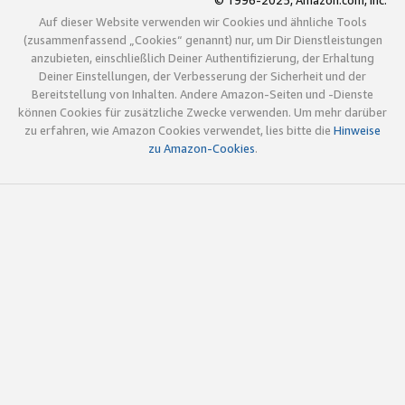
© 1996-2025, Amazon.com, Inc.
Auf dieser Website verwenden wir Cookies und ähnliche Tools
(zusammenfassend „Cookies“ genannt) nur, um Dir Dienstleistungen
anzubieten, einschließlich Deiner Authentifizierung, der Erhaltung
Deiner Einstellungen, der Verbesserung der Sicherheit und der
Bereitstellung von Inhalten. Andere Amazon-Seiten und -Dienste
können Cookies für zusätzliche Zwecke verwenden. Um mehr darüber
zu erfahren, wie Amazon Cookies verwendet, lies bitte die
Hinweise
zu Amazon-Cookies
.