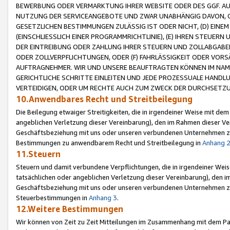
BEWERBUNG ODER VERMARKTUNG IHRER WEBSITE ODER DES GGF. AUF 
NUTZUNG DER SERVICEANGEBOTE UND ZWAR UNABHÄNGIG DAVON, O
GESETZLICHEN BESTIMMUNGEN ZULÄSSIG IST ODER NICHT, (D) EINE
(EINSCHLIESSLICH EINER PROGRAMMRICHTLINIE), (E) IHREN STEUER
DER EINTREIBUNG ODER ZAHLUNG IHRER STEUERN UND ZOLLABGAB
ODER ZOLLVERPFLICHTUNGEN, ODER (F) FAHRLÄSSIGKEIT ODER VORS
AUFTRAGNEHMER. WIR UND UNSERE BEAUFTRAGTEN KÖNNEN IM NAME
GERICHTLICHE SCHRITTE EINLEITEN UND JEDE PROZESSUALE HAND
VERTEIDIGEN, ODER UM RECHTE AUCH ZUM ZWECK DER DURCHSETZU
10.Anwendbares Recht und Streitbeilegung
Die Beilegung etwaiger Streitigkeiten, die in irgendeiner Weise mit de
angeblichen Verletzung dieser Vereinbarung), den im Rahmen dieser Ve
Geschäftsbeziehung mit uns oder unseren verbundenen Unternehmen zu
Bestimmungen zu anwendbarem Recht und Streitbeilegung in
Anhang 
11.Steuern
Steuern und damit verbundene Verpflichtungen, die in irgendeiner Wei
tatsächlichen oder angeblichen Verletzung dieser Vereinbarung), den 
Geschäftsbeziehung mit uns oder unseren verbundenen Unternehmen z
Steuerbestimmungen in
Anhang 3
.
12.Weitere Bestimmungen
Wir können von Zeit zu Zeit Mitteilungen im Zusammenhang mit dem Par