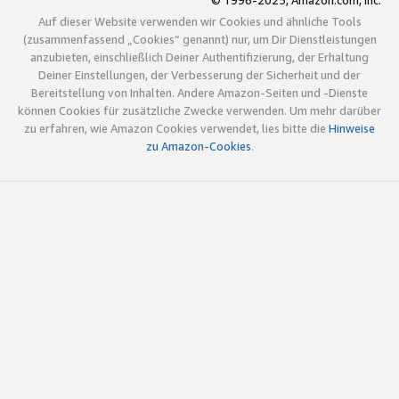
© 1996-2025, Amazon.com, Inc.
Auf dieser Website verwenden wir Cookies und ähnliche Tools
(zusammenfassend „Cookies“ genannt) nur, um Dir Dienstleistungen
anzubieten, einschließlich Deiner Authentifizierung, der Erhaltung
Deiner Einstellungen, der Verbesserung der Sicherheit und der
Bereitstellung von Inhalten. Andere Amazon-Seiten und -Dienste
können Cookies für zusätzliche Zwecke verwenden. Um mehr darüber
zu erfahren, wie Amazon Cookies verwendet, lies bitte die
Hinweise
zu Amazon-Cookies
.