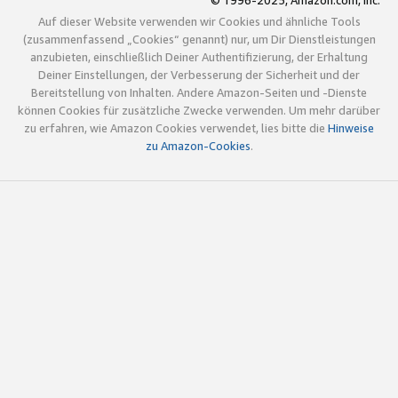
© 1996-2025, Amazon.com, Inc.
Auf dieser Website verwenden wir Cookies und ähnliche Tools
(zusammenfassend „Cookies“ genannt) nur, um Dir Dienstleistungen
anzubieten, einschließlich Deiner Authentifizierung, der Erhaltung
Deiner Einstellungen, der Verbesserung der Sicherheit und der
Bereitstellung von Inhalten. Andere Amazon-Seiten und -Dienste
können Cookies für zusätzliche Zwecke verwenden. Um mehr darüber
zu erfahren, wie Amazon Cookies verwendet, lies bitte die
Hinweise
zu Amazon-Cookies
.