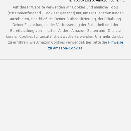
© 1996-2025, Amazon.com, Inc.
Auf dieser Website verwenden wir Cookies und ähnliche Tools
(zusammenfassend „Cookies“ genannt) nur, um Dir Dienstleistungen
anzubieten, einschließlich Deiner Authentifizierung, der Erhaltung
Deiner Einstellungen, der Verbesserung der Sicherheit und der
Bereitstellung von Inhalten. Andere Amazon-Seiten und -Dienste
können Cookies für zusätzliche Zwecke verwenden. Um mehr darüber
zu erfahren, wie Amazon Cookies verwendet, lies bitte die
Hinweise
zu Amazon-Cookies
.