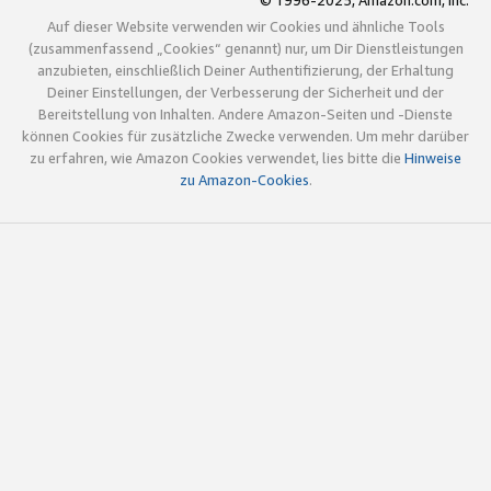
© 1996-2025, Amazon.com, Inc.
Auf dieser Website verwenden wir Cookies und ähnliche Tools
(zusammenfassend „Cookies“ genannt) nur, um Dir Dienstleistungen
anzubieten, einschließlich Deiner Authentifizierung, der Erhaltung
Deiner Einstellungen, der Verbesserung der Sicherheit und der
Bereitstellung von Inhalten. Andere Amazon-Seiten und -Dienste
können Cookies für zusätzliche Zwecke verwenden. Um mehr darüber
zu erfahren, wie Amazon Cookies verwendet, lies bitte die
Hinweise
zu Amazon-Cookies
.